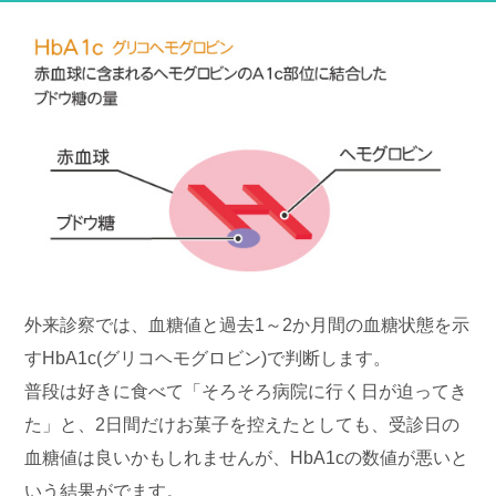
外来診察では、血糖値と過去1～2か月間の血糖状態を示
すHbA1c(グリコヘモグロビン)で判断します。
普段は好きに食べて「そろそろ病院に行く日が迫ってき
た」と、2日間だけお菓子を控えたとしても、受診日の
血糖値は良いかもしれませんが、HbA1cの数値が悪いと
いう結果がでます。