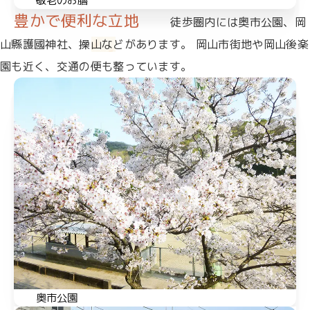
敬老のお膳
豊かで便利な立地
徒歩圏内には奥市公園、岡
山縣護國神社、操山などがあります。
岡山市街地や岡山後楽
園も近く、交通の便も整っています。
奥市公園