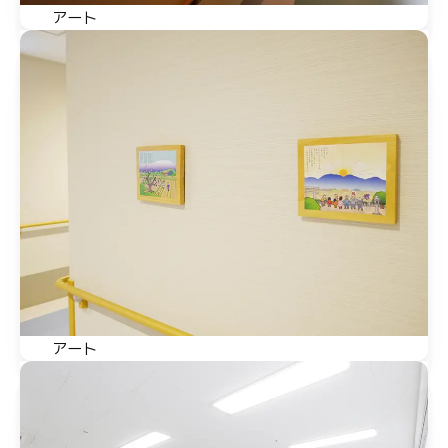
アート
アート