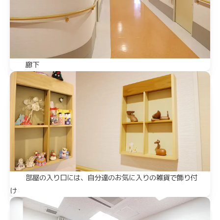
廊下
部屋の入り口には、自分達のお気に入りの雑貨で飾り付
け