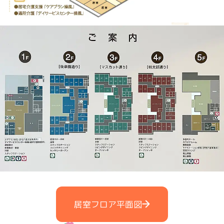
居室フロア平面図