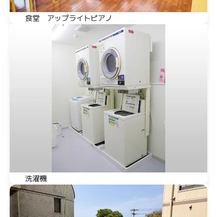
食堂 アップライトピアノ
洗濯機