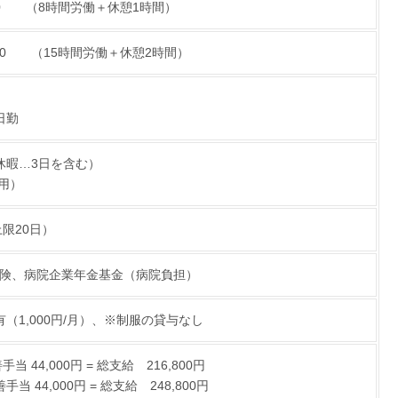
：00 （8時間労働＋休憩1時間）
：00 （15時間労働＋休憩2時間）
日勤
休暇…3日を含む）
用）
限20日）
険、病院企業年金基金（病院負担）
有（1,000円/月）、※制服の貸与なし
44,000円 = 総支給 216,800円
4,000円 = 総支給 248,800円