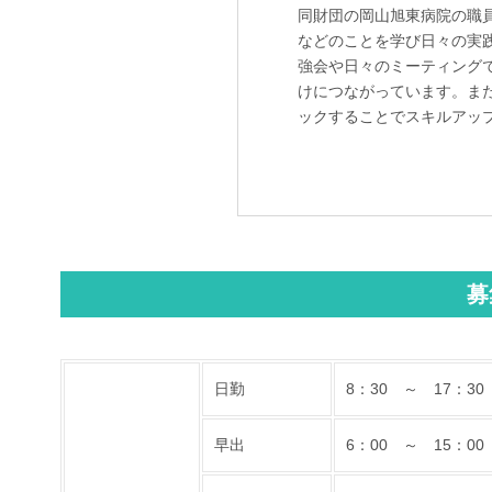
同財団の岡山旭東病院の職
などのことを学び日々の実
強会や日々のミーティング
けにつながっています。ま
ックすることでスキルアッ
募
日勤
8：30 ～ 17：
早出
6：00 ～ 15：