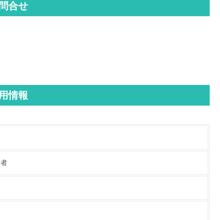
問合せ
用情報
定者