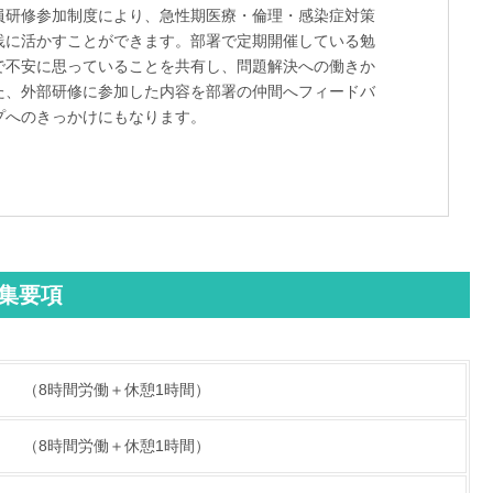
員研修参加制度により、急性期医療・倫理・感染症対策
践に活かすことができます。部署で定期開催している勉
で不安に思っていることを共有し、問題解決への働きか
た、外部研修に参加した内容を部署の仲間へフィードバ
プへのきっかけにもなります。
集要項
30 （8時間労働＋休憩1時間）
00 （8時間労働＋休憩1時間）