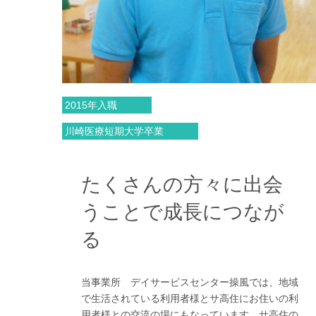
2015年入職
川崎医療短期大学卒業
たくさんの方々に出会
うことで成長につなが
る
当事業所 デイサービスセンター操風では、地域
で生活されている利用者様とサ高住にお住いの利
用者様との交流の場にもなっています。サ高住の