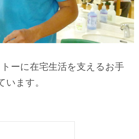
ットーに在宅生活を支えるお手
ています。