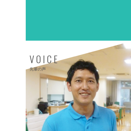
VOICE
先輩の声