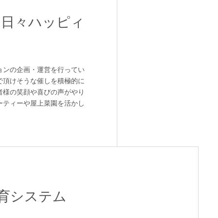
、日々ハッピィ
ョンの企画・運営を行ってい
で頂けそうな催しを積極的に
者様の笑顔や喜びの声がやり
ーティーや屋上菜園を活かし
育システム