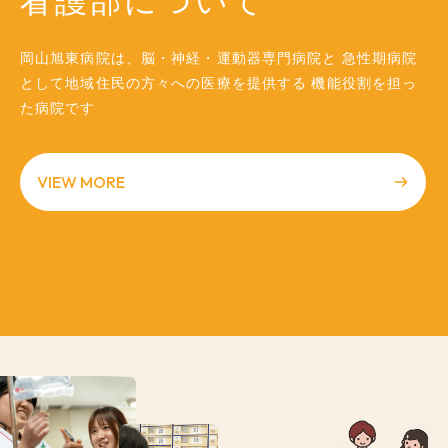
看護部について
岡山旭東病院は、脳・神経・運動器専門病院と
急性期病院
として地域住民の方々への医療を提供する
機能役割を担っ
た病院です
VIEW MORE