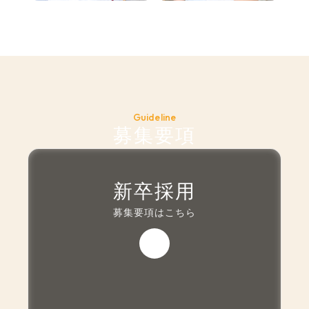
Guideline
募集要項
新卒採用
募集要項はこちら