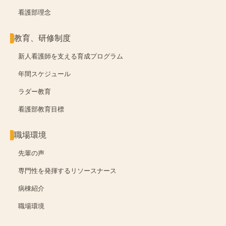
看護部理念
教育、研修制度
新人看護師を支える
育成プログラム
年間スケジュール
ラダー教育
看護部教育目標
職場環境
先輩の声
専門性を発揮する
リソースナース
病棟紹介
職場環境